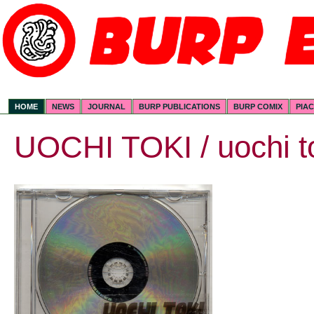
HOME
NEWS
JOURNAL
BURP PUBLICATIONS
BURP COMIX
PIA
UOCHI TOKI / uochi t